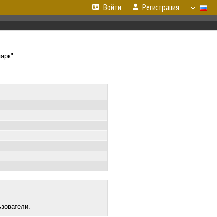
Войти
Регистрация
парк"
ьзователи.