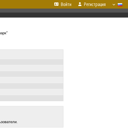
Войти
Регистрация
парк"
ьзователи.