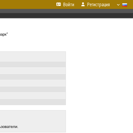
Войти
Регистрация
парк"
ьзователи.