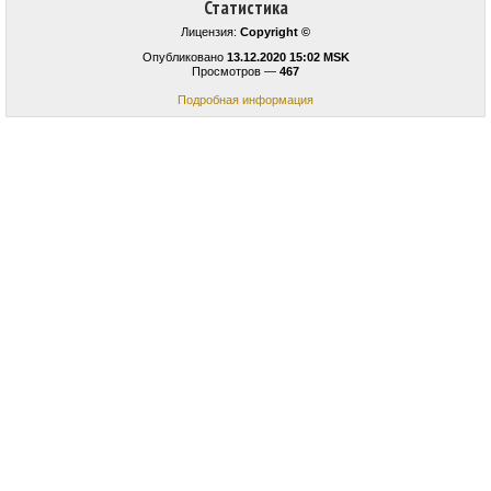
Статистика
Лицензия:
Copyright ©
Опубликовано
13.12.2020 15:02 MSK
Просмотров —
467
Подробная информация