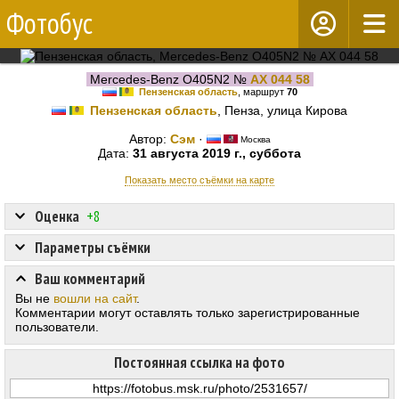
Фотобус
Mercedes-Benz O405N2 №
АХ 044 58
Пензенская область
, маршрут
70
Пензенская область
, Пенза, улица Кирова
Автор:
Сэм
·
Москва
Дата:
31 августа 2019 г., суббота
Показать место съёмки на карте
Оценка
+8
Параметры съёмки
Ваш комментарий
Вы не
вошли на сайт
.
Комментарии могут оставлять только зарегистрированные
пользователи.
Постоянная ссылка на фото