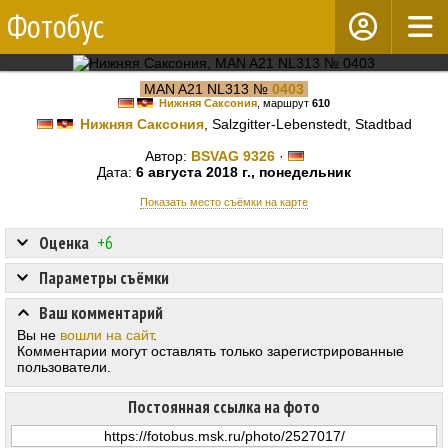
Фотобус
MAN A21 NL313 №
0403
Нижняя Саксония
, маршрут
610
Нижняя Саксония
, Salzgitter-Lebenstedt, Stadtbad
Автор:
BSVAG 9326
·
Дата:
6 августа 2018 г., понедельник
Показать место съёмки на карте
Оценка
+6
Параметры съёмки
Ваш комментарий
Вы не
вошли на сайт
.
Комментарии могут оставлять только зарегистрированные
пользователи.
Постоянная ссылка на фото