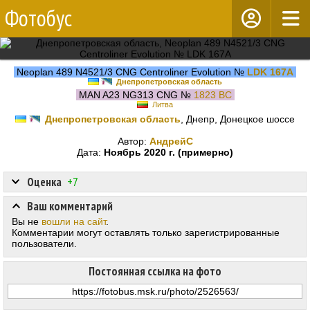
Фотобус
Neoplan 489 N4521/3 CNG Centroliner Evolution №
LDK 167A
Днепропетровская область
MAN A23 NG313 CNG №
1823 BC
Литва
Днепропетровская область
, Днепр, Донецкое шоссе
Автор:
АндрейС
Дата:
Ноябрь 2020 г. (примерно)
Оценка
+7
Ваш комментарий
Вы не
вошли на сайт
.
Комментарии могут оставлять только зарегистрированные
пользователи.
Постоянная ссылка на фото