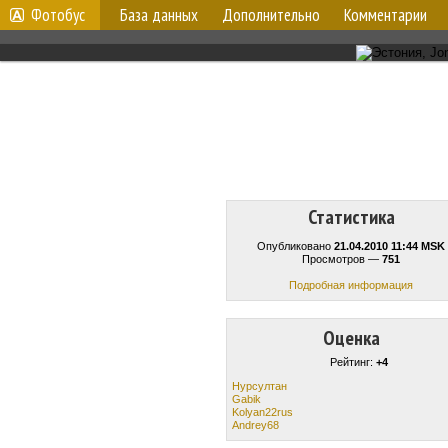
Фотобус
База данных
Дополнительно
Комментарии
Статистика
Опубликовано
21.04.2010 11:44 MSK
Просмотров —
751
Подробная информация
Оценка
Рейтинг:
+4
Нурсултан
Gabik
Kolyan22rus
Andrey68