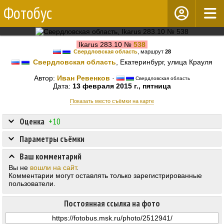
Фотобус
Ikarus 283.10 №
538
Свердловская область
, маршрут
28
Свердловская область
, Екатеринбург, улица Крауля
Автор:
Иван Ревенков
·
Свердловская область
Дата:
13 февраля 2015 г., пятница
Показать место съёмки на карте
Оценка
+10
Параметры съёмки
Ваш комментарий
Вы не
вошли на сайт
.
Комментарии могут оставлять только зарегистрированные
пользователи.
Постоянная ссылка на фото