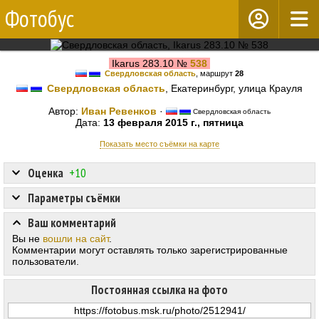
Фотобус
Ikarus 283.10 №
538
Свердловская область
, маршрут
28
Свердловская область
, Екатеринбург, улица Крауля
Автор:
Иван Ревенков
·
Свердловская область
Дата:
13 февраля 2015 г., пятница
Показать место съёмки на карте
Оценка
+10
Параметры съёмки
Ваш комментарий
Вы не
вошли на сайт
.
Комментарии могут оставлять только зарегистрированные
пользователи.
Постоянная ссылка на фото