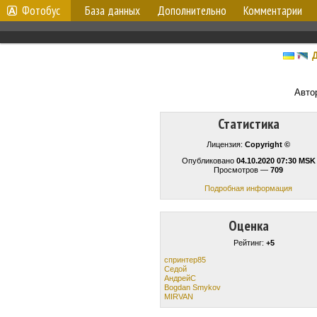
Фотобус
База данных
Дополнительно
Комментарии
Д
Авто
Статистика
Лицензия:
Copyright ©
Опубликовано
04.10.2020 07:30 MSK
Просмотров —
709
Подробная информация
Оценка
Рейтинг:
+5
спринтер85
Cедой
АндрейС
Bogdan Smykov
MIRVAN