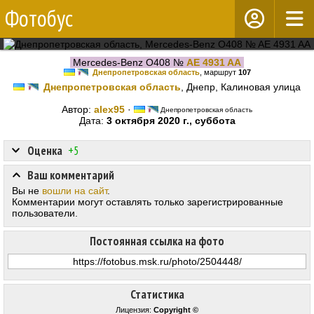
Фотобус
Mercedes-Benz O408 №
AE 4931 AA
Днепропетровская область
, маршрут
107
Днепропетровская область
, Днепр, Калиновая улица
Автор:
alex95
·
Днепропетровская область
Дата:
3 октября 2020 г., суббота
Оценка
+5
Ваш комментарий
Вы не
вошли на сайт
.
Комментарии могут оставлять только зарегистрированные
пользователи.
Постоянная ссылка на фото
Статистика
Лицензия:
Copyright ©