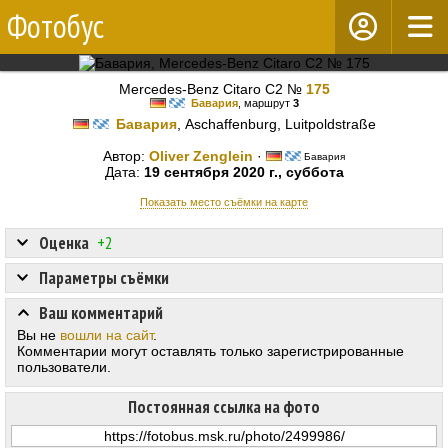
Фотобус
Mercedes-Benz Citaro C2 №
175
Бавария
, маршрут
3
Бавария
, Aschaffenburg, Luitpoldstraße
Автор:
Oliver Zenglein
·
Бавария
Дата:
19 сентября 2020 г., суббота
Показать место съёмки на карте
Оценка
+2
Параметры съёмки
Ваш комментарий
Вы не
вошли на сайт
.
Комментарии могут оставлять только зарегистрированные
пользователи.
Постоянная ссылка на фото