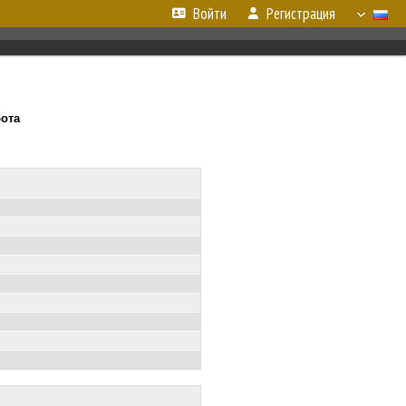
Войти
Регистрация
бота