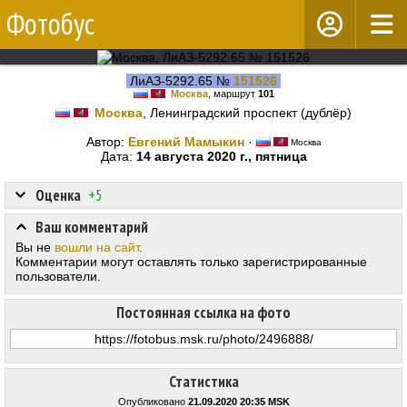
Фотобус
ЛиАЗ-5292.65 №
151526
Москва
, маршрут
101
Москва
, Ленинградский проспект (дублёр)
Автор:
Евгений Мамыкин
·
Москва
Дата:
14 августа 2020 г., пятница
Оценка
+5
Ваш комментарий
Вы не
вошли на сайт
.
Комментарии могут оставлять только зарегистрированные
пользователи.
Постоянная ссылка на фото
Статистика
Опубликовано
21.09.2020 20:35 MSK