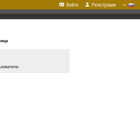
Войти
Регистрация
ница
ьзователи.