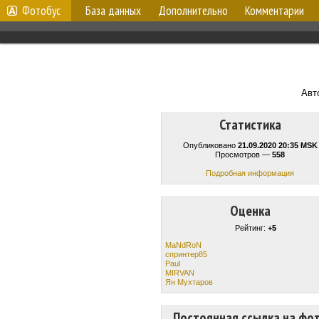
Фотобус
База данных
Дополнительно
Комментарии
Авт
Статистика
Опубликовано
21.09.2020 20:35 MSK
Просмотров —
558
Подробная информация
Оценка
Рейтинг:
+5
MaNdRoN
спринтер85
Paul
MIRVAN
Ян Мухтаров
Постоянная ссылка на фо