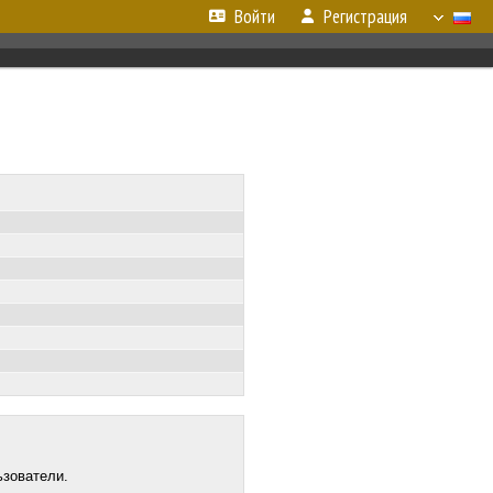
Войти
Регистрация
ьзователи.