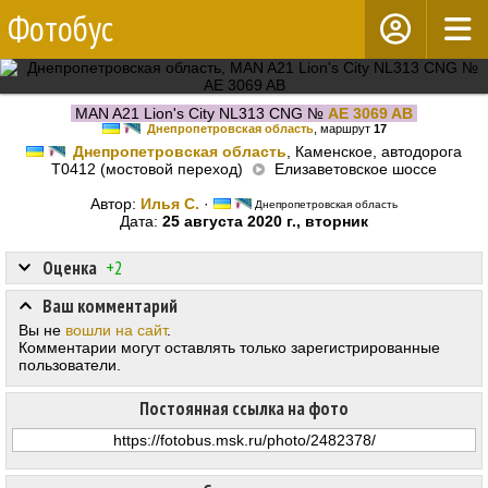
Фотобус
MAN A21 Lion's City NL313 CNG №
AE 3069 AB
Днепропетровская область
, маршрут
17
Днепропетровская область
, Каменское, автодорога
Т0412 (мостовой переход)
Елизаветовское шоссе
Автор:
Илья С.
·
Днепропетровская область
Дата:
25 августа 2020 г., вторник
Оценка
+2
Ваш комментарий
Вы не
вошли на сайт
.
Комментарии могут оставлять только зарегистрированные
пользователи.
Постоянная ссылка на фото