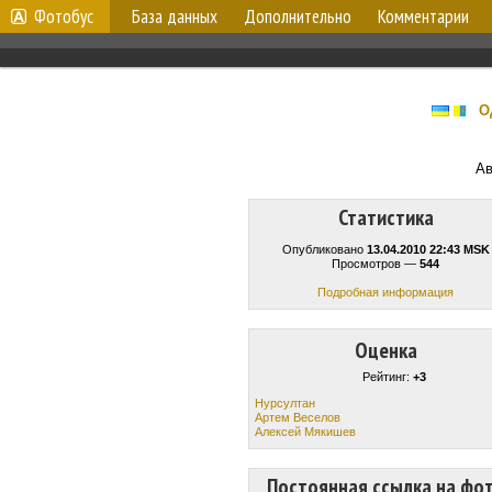
Фотобус
База данных
Дополнительно
Комментарии
О
Ав
Статистика
Опубликовано
13.04.2010 22:43 MSK
Просмотров —
544
Подробная информация
Оценка
Рейтинг:
+3
Нурсултан
Артем Веселов
Алексей Мякишев
Постоянная ссылка на фо