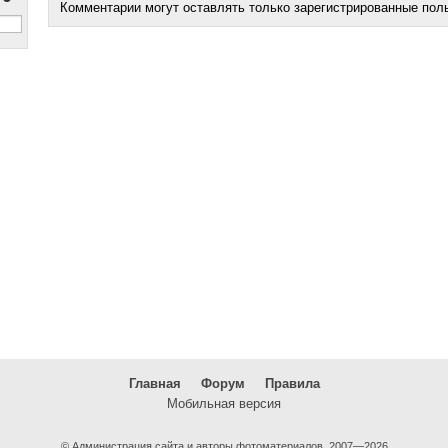
Комментарии могут оставлять только зарегистрированные пол
Главная
Форум
Правила
Мобильная версия
© Администрация сайта и авторы фотоматериалов, 2007—2026