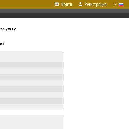
Войти
Регистрация
ая улица
ник