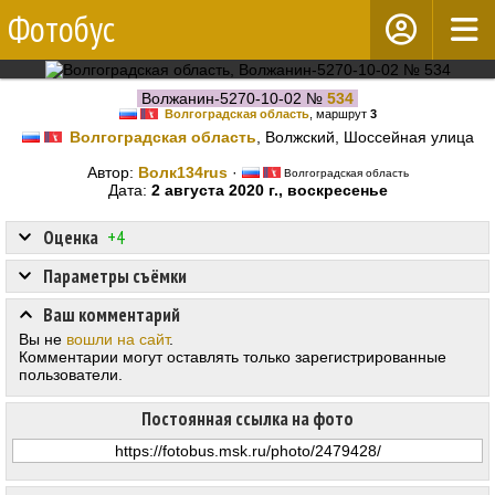
Фотобус
Волжанин-5270-10-02 №
534
Волгоградская область
, маршрут
3
Волгоградская область
, Волжский, Шоссейная улица
Автор:
Волк134rus
·
Волгоградская область
Дата:
2 августа 2020 г., воскресенье
Оценка
+4
Параметры съёмки
Ваш комментарий
Вы не
вошли на сайт
.
Комментарии могут оставлять только зарегистрированные
пользователи.
Постоянная ссылка на фото