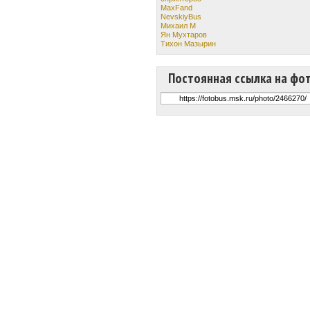
MaxFand
NevskiyBus
Михаил М
Ян Мухтаров
Тихон Мазырин
Постоянная ссылка на фо