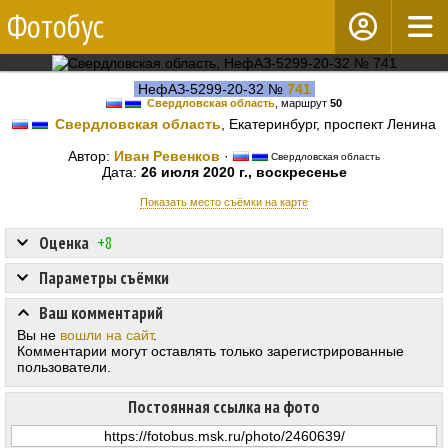
Фотобус
НефАЗ-5299-20-32 №
741
Свердловская область
, маршрут
50
Свердловская область
, Екатеринбург, проспект Ленина
Автор:
Иван Ревенков
·
Свердловская область
Дата:
26 июля 2020 г., воскресенье
Показать место съёмки на карте
Оценка
+8
Параметры съёмки
Ваш комментарий
Вы не
вошли на сайт
.
Комментарии могут оставлять только зарегистрированные
пользователи.
Постоянная ссылка на фото