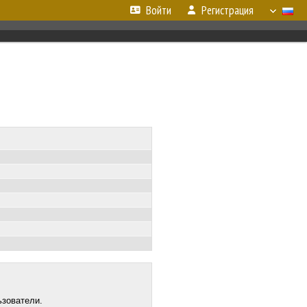
Войти
Регистрация
ьзователи.