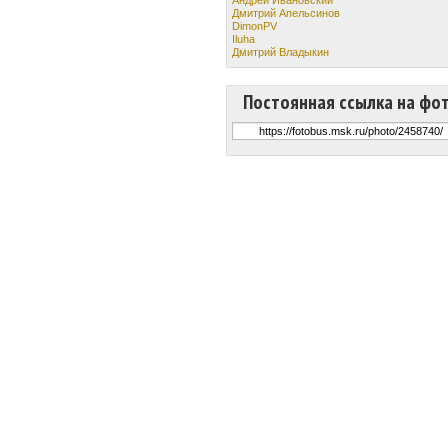
Дмитрий Апельсинов
DimonPV
Iluha
Дмитрий Владыкин
Постоянная ссылка на фо