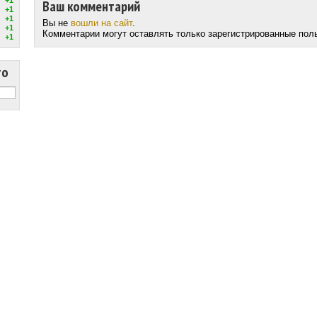
Ваш комментарий
+1
+1
Вы не
вошли на сайт
.
+1
Комментарии могут оставлять только зарегистрированные пол
+1
то