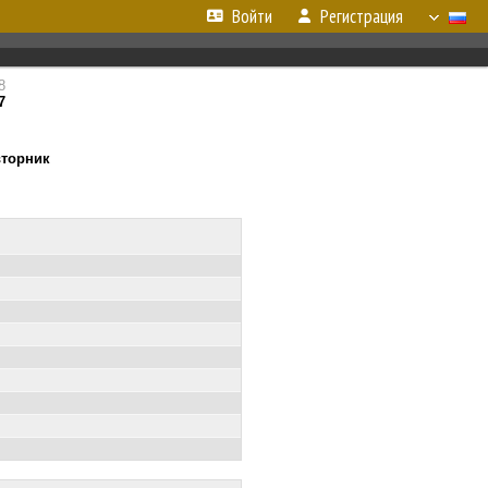
Войти
Регистрация
8
7
вторник