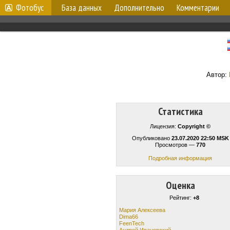
Фотобус
База данных
Дополнительно
Комментарии
Автор:
Статистика
Лицензия:
Copyright ©
Опубликовано
23.07.2020 22:50 MSK
Просмотров —
770
Подробная информация
Оценка
Рейтинг:
+8
Мария Алексеева
Dima66
FeenTech
Андрей Ивановский