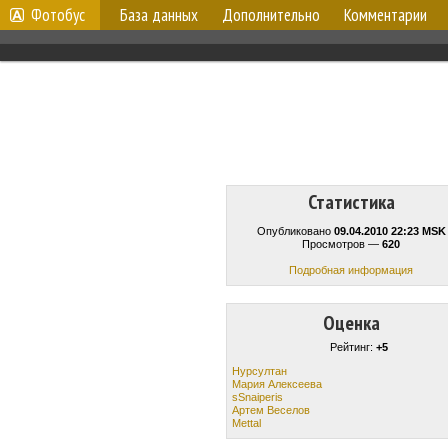
Фотобус
База данных
Дополнительно
Комментарии
Статистика
Опубликовано
09.04.2010 22:23 MSK
Просмотров —
620
Подробная информация
Оценка
Рейтинг:
+5
Нурсултан
Мария Алексеева
sSnaiperis
Артем Веселов
Mettal