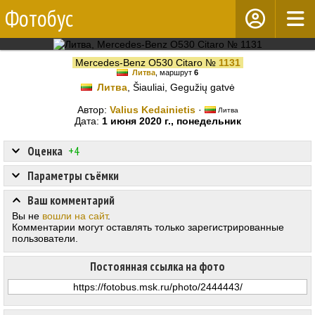
Фотобус
Mercedes-Benz O530 Citaro №
1131
Литва
, маршрут
6
Литва
, Šiauliai, Gegužių gatvė
Автор:
Valius Kedainietis
·
Литва
Дата:
1 июня 2020 г., понедельник
Оценка
+4
Параметры съёмки
Ваш комментарий
Вы не
вошли на сайт
.
Комментарии могут оставлять только зарегистрированные
пользователи.
Постоянная ссылка на фото