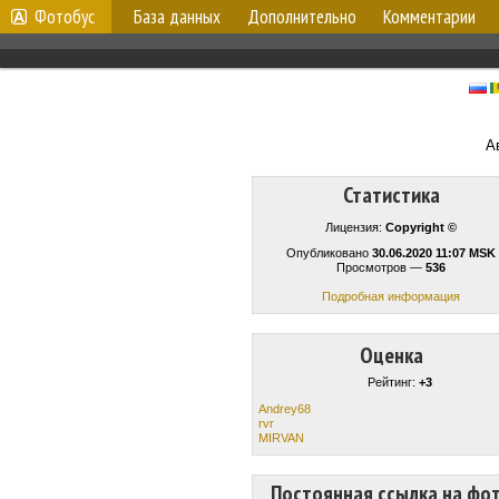
Фотобус
База данных
Дополнительно
Комментарии
А
Статистика
Лицензия:
Copyright ©
Опубликовано
30.06.2020 11:07 MSK
Просмотров —
536
Подробная информация
Оценка
Рейтинг:
+3
Andrey68
rvr
MIRVAN
Постоянная ссылка на фо