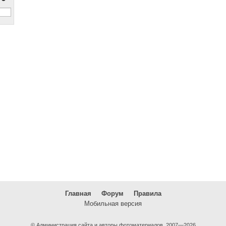
Главная
Форум
Правила
Мобильная версия
© Администрация сайта и авторы фотоматериалов, 2007—2026