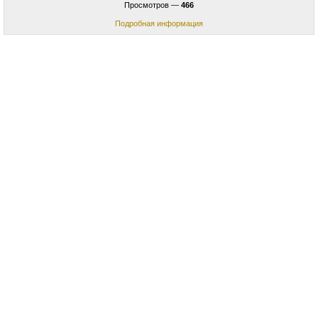
Просмотров —
466
Подробная информация