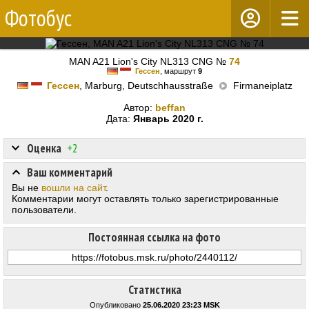
Фотобус
MAN A21 Lion's City NL313 CNG №
74
Гессен
, маршрут
9
Гессен
, Marburg, Deutschhausstraße
Firmaneiplatz
Автор:
beffan
Дата:
Январь 2020 г.
Оценка
+2
Ваш комментарий
Вы не
вошли на сайт
.
Комментарии могут оставлять только зарегистрированные
пользователи.
Постоянная ссылка на фото
Статистика
Опубликовано
25.06.2020 23:23 MSK