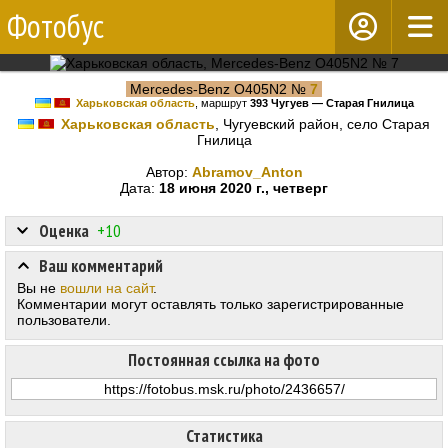
Фотобус
Mercedes-Benz O405N2 №
7
Харьковская область
, маршрут
393 Чугуев — Старая Гнилица
Харьковская область
, Чугуевский район, село Старая
Гнилица
Автор:
Abramov_Anton
Дата:
18 июня 2020 г., четверг
Оценка
+10
Ваш комментарий
Вы не
вошли на сайт
.
Комментарии могут оставлять только зарегистрированные
пользователи.
Постоянная ссылка на фото
Статистика