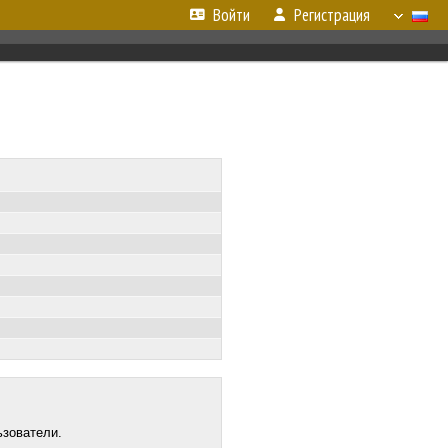
Войти
Регистрация
ьзователи.