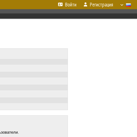
Войти
Регистрация
ьзователи.