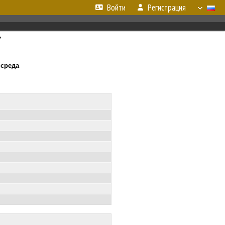
Войти
Регистрация
7
 среда