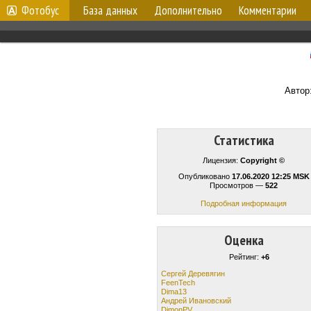
Фотобус
База данных
Дополнительно
Комментарии
Автор
Статистика
Лицензия:
Copyright ©
Опубликовано
17.06.2020 12:25 MSK
Просмотров —
522
Подробная информация
Оценка
Рейтинг:
+6
Сергей Деревягин
FeenTech
Dima13
Андрей Ивановский
DimonPV