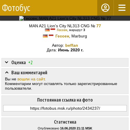
Фотобус
MAN A21 Lion's City NL313 CNG №
77
Гессен
, маршрут
3
Гессен
, Marburg
Автор:
beffan
Дата:
Июнь 2020 г.
Оценка
+2
Ваш комментарий
Вы не
вошли на сайт
.
Комментарии могут оставлять только зарегистрированные
пользователи.
Постоянная ссылка на фото
Статистика
Опубликовано
16.06.2020 21:11 MSK