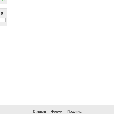
то
Главная
Форум
Правила