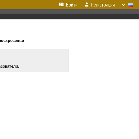
Войти
Регистрация
 воскресенье
ьзователи.