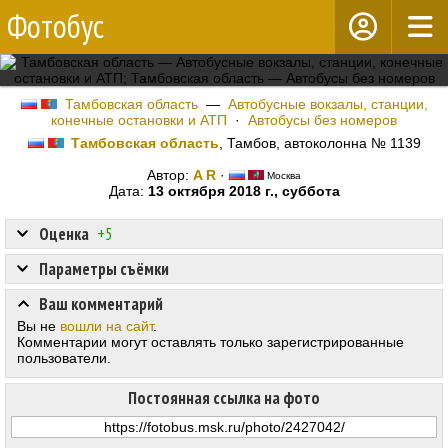
Фотобус
Тамбовская область
—
Автобусные вокзалы, станции,
конечные остановки и АТП
·
Автобусы без номеров
Тамбовская область
, Тамбов, автоколонна № 1139
Автор:
A R
·
Москва
Дата:
13 октября 2018 г., суббота
Оценка
+5
Параметры съёмки
Ваш комментарий
Вы не
вошли на сайт
.
Комментарии могут оставлять только зарегистрированные
пользователи.
Постоянная ссылка на фото