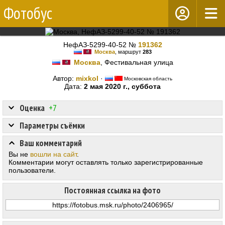
Фотобус
НефАЗ-5299-40-52 №
191362
Москва
, маршрут
283
Москва
, Фестивальная улица
Автор:
mixkol
·
Московская область
Дата:
2 мая 2020 г., суббота
Оценка
+7
Параметры съёмки
Ваш комментарий
Вы не
вошли на сайт
.
Комментарии могут оставлять только зарегистрированные
пользователи.
Постоянная ссылка на фото