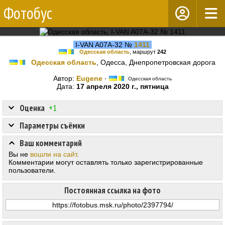
Фотобус
I-VAN A07A-32 №
1411
Одесская область
, маршрут
242
Одесская область
, Одесса, Днепропетровская дорога
Автор:
Eugene
·
Одесская область
Дата:
17 апреля 2020 г., пятница
Оценка
+1
Параметры съёмки
Ваш комментарий
Вы не
вошли на сайт
.
Комментарии могут оставлять только зарегистрированные
пользователи.
Постоянная ссылка на фото