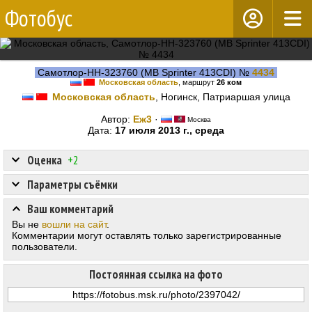
Фотобус
Самотлор-НН-323760 (MB Sprinter 413CDI) №
4434
Московская область
, маршрут
26 ком
Московская область
, Ногинск, Патриаршая улица
Автор:
Еж3
·
Москва
Дата:
17 июля 2013 г., среда
Оценка
+2
Параметры съёмки
Ваш комментарий
Вы не
вошли на сайт
.
Комментарии могут оставлять только зарегистрированные
пользователи.
Постоянная ссылка на фото