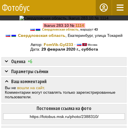
Фотобус
Ikarus 283.10 №
1114
Свердловская область
, маршрут
43
Свердловская область
, Екатеринбург, улица Токарей
Автор:
FomVik-Gyl233
·
Москва
Дата:
29 февраля 2020 г., суббота
Оценка
+6
Параметры съёмки
Ваш комментарий
Вы не
вошли на сайт
.
Комментарии могут оставлять только зарегистрированные
пользователи.
Постоянная ссылка на фото