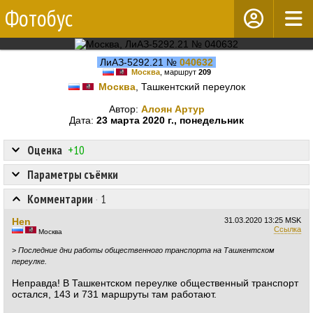
Фотобус
ЛиАЗ-5292.21 №
040632
Москва
, маршрут
209
Москва
, Ташкентский переулок
Автор:
Алоян Артур
Дата:
23 марта 2020 г., понедельник
Оценка
+10
Параметры съёмки
Комментарии
·
1
Hen
31.03.2020
13:25 MSK
Ссылка
Москва
>
Последние дни работы общественного транспорта на Ташкентском
переулке.
Неправда! В Ташкентском переулке общественный транспорт
остался, 143 и 731 маршруты там работают.