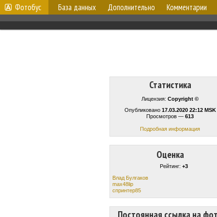
Фотобус
База данных
Дополнительно
Комментарии
Статистика
Лицензия:
Copyright ©
Опубликовано
17.03.2020 22:12 MSK
Просмотров —
613
Подробная информация
Оценка
Рейтинг:
+3
Влад Булгаков
max48lip
спринтер85
Постоянная ссылка на фо