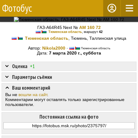
Фотобус
ГАЗ-A64R45 Next №
АМ 160 72
Тюменская область
, маршрут
42
Тюменская область
, Тюмень, Таллинская улица
Автор:
Nikola2000
·
Тюменская область
Дата:
7 марта 2020 г., суббота
Оценка
+1
Параметры съёмки
Ваш комментарий
Вы не
вошли на сайт
.
Комментарии могут оставлять только зарегистрированные
пользователи.
Постоянная ссылка на фото