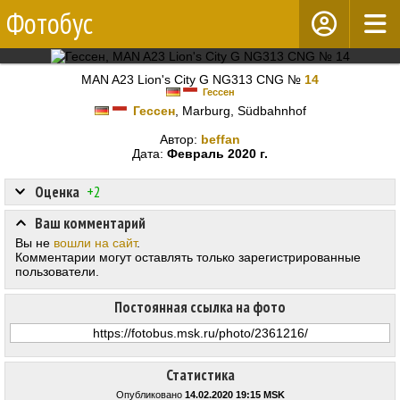
Фотобус
MAN A23 Lion's City G NG313 CNG №
14
Гессен
Гессен
, Marburg, Südbahnhof
Автор:
beffan
Дата:
Февраль 2020 г.
Оценка
+2
Ваш комментарий
Вы не
вошли на сайт
.
Комментарии могут оставлять только зарегистрированные
пользователи.
Постоянная ссылка на фото
Статистика
Опубликовано
14.02.2020 19:15 MSK