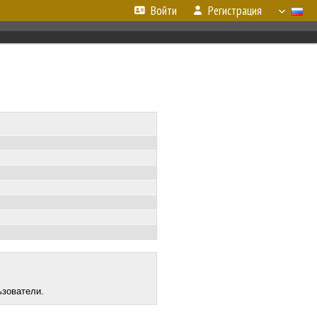
Войти
Регистрация
ьзователи.