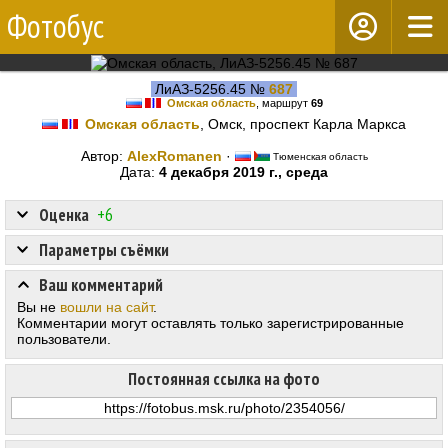
Фотобус
ЛиАЗ-5256.45 №
687
Омская область
, маршрут
69
Омская область
, Омск, проспект Карла Маркса
Автор:
AlexRomanen
·
Тюменская область
Дата:
4 декабря 2019 г., среда
Оценка
+6
Параметры съёмки
Ваш комментарий
Вы не
вошли на сайт
.
Комментарии могут оставлять только зарегистрированные
пользователи.
Постоянная ссылка на фото