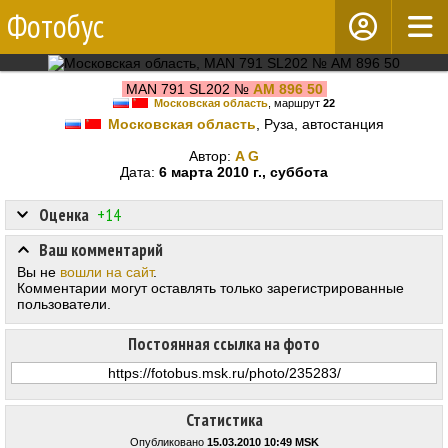
Фотобус
MAN 791 SL202 №
АМ 896 50
Московская область
, маршрут
22
Московская область
, Руза, автостанция
Автор:
A G
Дата:
6 марта 2010 г., суббота
Оценка
+14
Ваш комментарий
Вы не
вошли на сайт
.
Комментарии могут оставлять только зарегистрированные
пользователи.
Постоянная ссылка на фото
Статистика
Опубликовано
15.03.2010 10:49 MSK