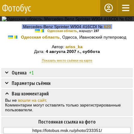
Фотобус
Mercedes-Benz Sprinter W904 416CDI №
620
Одесская область
, маршрут
197
Одесская область
, Одесса, Ивановский путепровод
Автор:
ariss_ka
Дата:
4 августа 2007 г., суббота
Показать место съёмки на карте
Оценка
+1
Параметры съёмки
Ваш комментарий
Вы не
вошли на сайт
.
Комментарии могут оставлять только зарегистрированные
пользователи.
Постоянная ссылка на фото