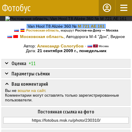
Фотобус
Van Hool T8 Alizée 360 №
М 721 АЕ 161
Ростовская область
, маршрут
Ростов-на-Дону — Москва
Московская область
, Автодорога М-4 "Дон", Видное
Автор:
Александр Сологубов
·
Москва
Дата:
21 сентября 2009 г., понедельник
Оценка
+11
Параметры съёмки
Ваш комментарий
Вы не
вошли на сайт
.
Комментарии могут оставлять только зарегистрированные
пользователи.
Постоянная ссылка на фото