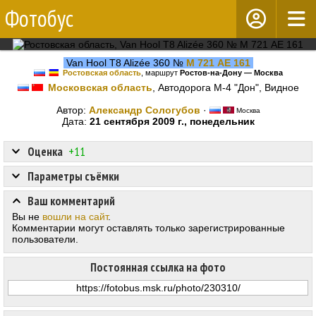
Фотобус
Van Hool T8 Alizée 360 №
М 721 АЕ 161
Ростовская область
, маршрут
Ростов-на-Дону — Москва
Московская область
, Автодорога М-4 "Дон", Видное
Автор:
Александр Сологубов
·
Москва
Дата:
21 сентября 2009 г., понедельник
Оценка
+11
Параметры съёмки
Ваш комментарий
Вы не
вошли на сайт
.
Комментарии могут оставлять только зарегистрированные
пользователи.
Постоянная ссылка на фото