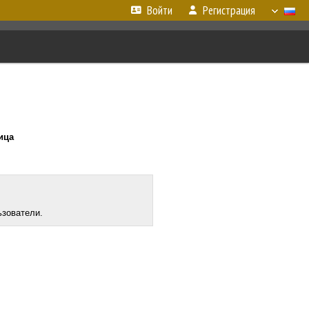
Войти
Регистрация
ница
ьзователи.